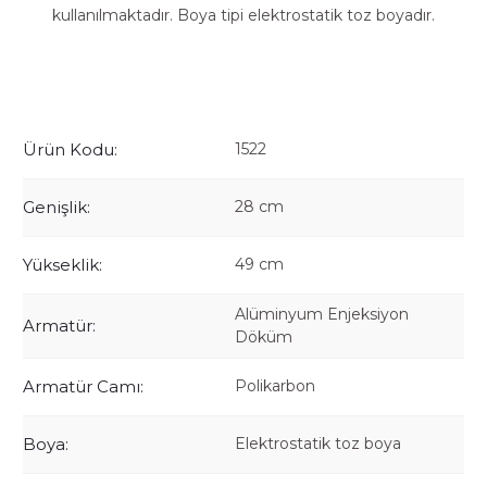
kullanılmaktadır. Boya tipi elektrostatik toz boyadır.
Ürün Kodu:
1522
Genişlik:
28 cm
Yükseklik:
49 cm
Alüminyum Enjeksiyon
Armatür:
Döküm
Armatür Camı:
Polikarbon
Boya:
Elektrostatik toz boya