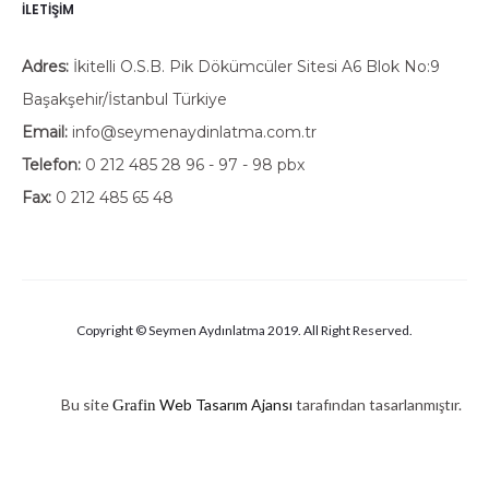
İLETIŞIM
Adres:
İkitelli O.S.B. Pik Dökümcüler Sitesi A6 Blok No:9
Başakşehir/İstanbul Türkiye
Email:
info@seymenaydinlatma.com.tr
Telefon:
0 212 485 28 96 - 97 - 98 pbx
Fax:
0 212 485 65 48
Copyright © Seymen Aydınlatma 2019. All Right Reserved.
Bu site
Web Tasarım Ajansı
tarafından tasarlanmıştır.
Grafin