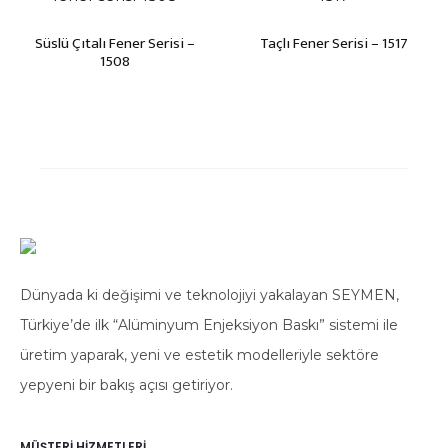
Süslü Çıtalı Fener Serisi –
Taçlı Fener Serisi – 1517
1508
Dünyada ki değişimi ve teknolojiyi yakalayan SEYMEN,
Türkiye’de ilk “Alüminyum Enjeksiyon Baskı” sistemi ile
üretim yaparak, yeni ve estetik modelleriyle sektöre
yepyeni bir bakış açısı getiriyor.
MÜŞTERI HIZMETLERI