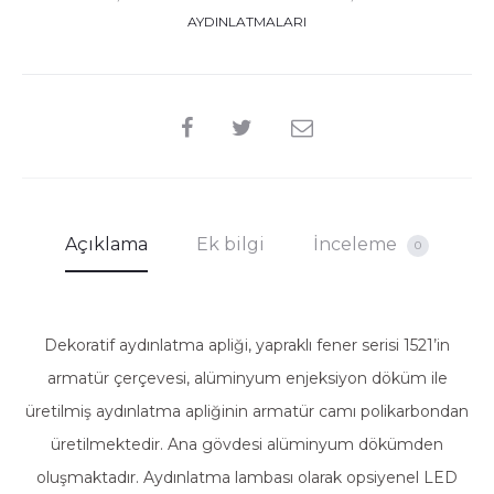
AYDINLATMALARI
SHARE
Açıklama
Ek bilgi
İnceleme
0
Dekoratif aydınlatma apliği, yapraklı fener serisi 1521’in
armatür çerçevesi, alüminyum enjeksiyon döküm ile
üretilmiş aydınlatma apliğinin armatür camı polikarbondan
üretilmektedir. Ana gövdesi alüminyum dökümden
oluşmaktadır. Aydınlatma lambası olarak opsiyenel LED