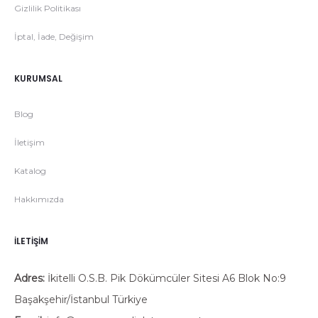
Gizlilik Politikası
İptal, İade, Değişim
KURUMSAL
Blog
İletişim
Katalog
Hakkımızda
İLETIŞIM
Adres:
İkitelli O.S.B. Pik Dökümcüler Sitesi A6 Blok No:9
Başakşehir/İstanbul Türkiye