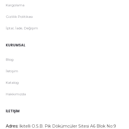
Kargolama
Gizlilik Politikası
İptal, İade, Değişim
KURUMSAL
Blog
İletişim
Katalog
Hakkımızda
İLETIŞIM
Adres:
İkitelli O.S.B. Pik Dökümcüler Sitesi A6 Blok No:9