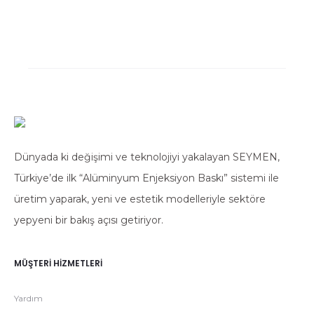
Dünyada ki değişimi ve teknolojiyi yakalayan SEYMEN,
Türkiye’de ilk “Alüminyum Enjeksiyon Baskı” sistemi ile
üretim yaparak, yeni ve estetik modelleriyle sektöre
yepyeni bir bakış açısı getiriyor.
MÜŞTERI HIZMETLERI
Yardım