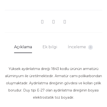
SHARE
Açıklama
Ek bilgi
İnceleme
0
Yüksek aydınlatma direği 1843 kodlu ürünün armatürü
alüminyum ile üretilmektedir. Armatür camı polikarbondan
oluşmaktadır. Aydınlatma direğinin gövdesi ve kolları çelik
borudur. Duy tipi E-27 olan aydınlatma direğinin boyası
elektrostatik toz boyadır.