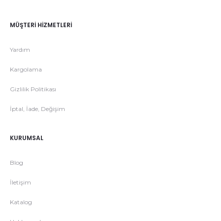
MÜŞTERI HIZMETLERI
Yardım
Kargolama
Gizlilik Politikası
İptal, İade, Değişim
KURUMSAL
Blog
İletişim
Katalog