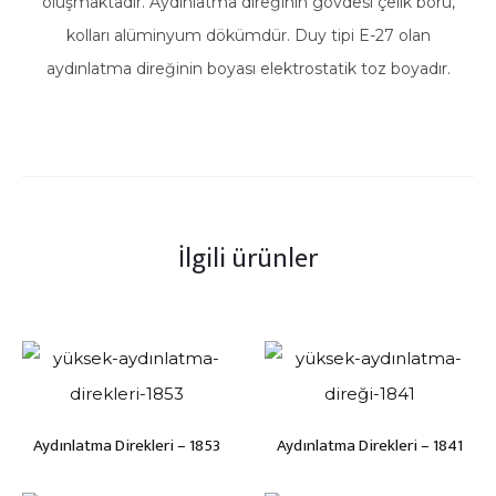
oluşmaktadır. Aydınlatma direğinin gövdesi çelik boru,
kolları alüminyum dökümdür. Duy tipi E-27 olan
aydınlatma direğinin boyası elektrostatik toz boyadır.
İlgili ürünler
Aydınlatma Direkleri – 1853
Aydınlatma Direkleri – 1841