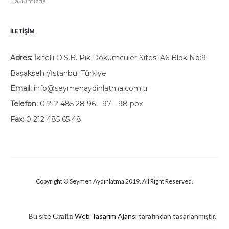
Hakkımızda
İLETIŞIM
Adres:
İkitelli O.S.B. Pik Dökümcüler Sitesi A6 Blok No:9
Başakşehir/İstanbul Türkiye
Email:
info@seymenaydinlatma.com.tr
Telefon:
0 212 485 28 96 - 97 - 98 pbx
Fax:
0 212 485 65 48
Copyright © Seymen Aydınlatma 2019. All Right Reserved.
Bu site
Web Tasarım Ajansı
tarafından tasarlanmıştır.
Grafin